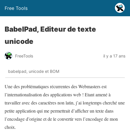
Free Tools
BabelPad, Editeur de texte
unicode
FreeTools
il y a 17 ans
babelpad, unicode et BOM
Une des problématiques récurrentes des Webmasters est
l’internationalisation des applications web ! Etant amené à
travailler avec des caractères non latin, j’ai longtemps cherché une
petite application qui me permettrait d’afficher un texte dans
l’encodage d’origine et de le convertir vers l’encodage de mon
choix.