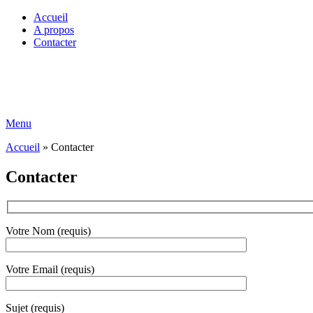
Accueil
A propos
Contacter
Menu
Accueil
»
Contacter
Contacter
Votre Nom (requis)
Votre Email (requis)
Sujet (requis)