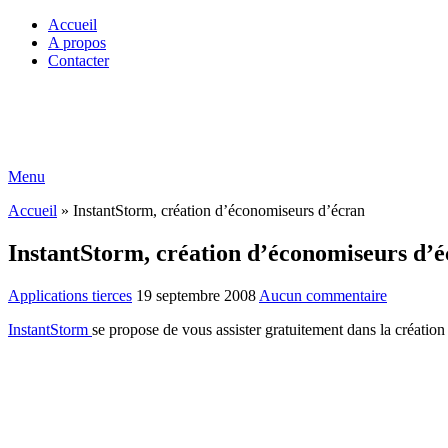
Accueil
A propos
Contacter
Menu
Accueil
»
InstantStorm, création d’économiseurs d’écran
InstantStorm, création d’économiseurs d’
Applications tierces
19 septembre 2008
Aucun commentaire
InstantStorm
se propose de vous assister gratuitement dans la créatio