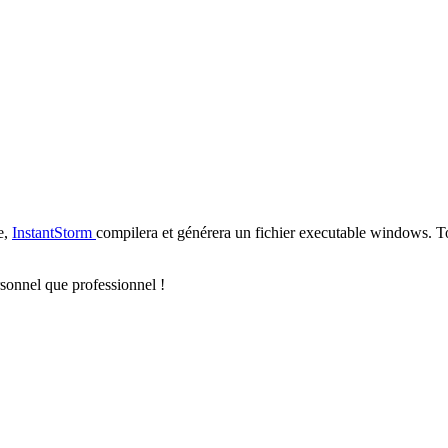
ée,
InstantStorm
compilera et générera un fichier executable windows. To
ersonnel que professionnel !