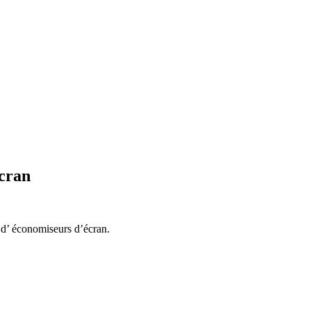
écran
n d’ économiseurs d’écran.