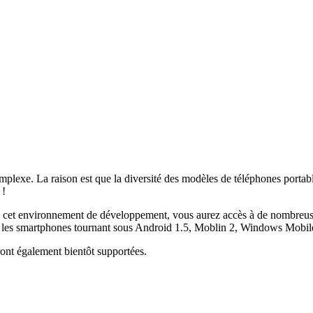
mplexe. La raison est que la diversité des modèles de téléphones portab
 !
environnement de développement, vous aurez accès à de nombreuses bib
r les smartphones tournant sous Android 1.5, Moblin 2, Windows Mobil
ont également bientôt supportées.