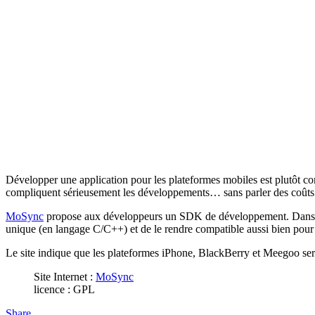
Développer une application pour les plateformes mobiles est plutôt co
compliquent sérieusement les développements… sans parler des coûts
MoSync
propose aux développeurs un SDK de développement. Dans cet 
unique (en langage C/C++) et de le rendre compatible aussi bien pou
Le site indique que les plateformes iPhone, BlackBerry et Meegoo ser
Site Internet :
MoSync
licence : GPL
Share