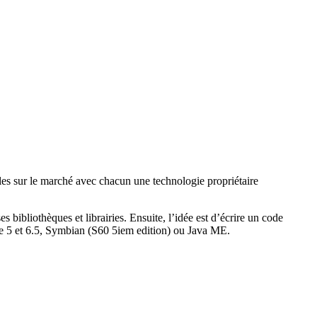
les sur le marché avec chacun une technologie propriétaire
liothèques et librairies. Ensuite, l’idée est d’écrire un code
e 5 et 6.5, Symbian (S60 5iem edition) ou Java ME.