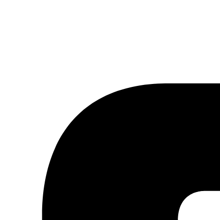
tter ou à notre flux RSS.