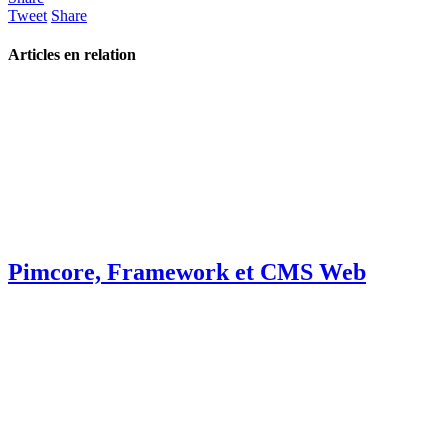
Tweet
Share
Articles en relation
Pimcore, Framework et CMS Web