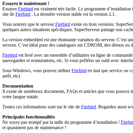
Essayez le maintenant !
Essayer
Firebird
est vraiment très facile. Le programme d’installation
site de
Firebird
. La dernière version stable est la version 2.1.
Vous noterez que le serveur
Firebird
existe en trois versions: Super
quelques autres situations spécifiques. SuperServeur partage son cache
La version embedded est une étonnante variation du serveur. C’est u
serveur. C’est idéal pour des catalogues sur CDROM, des démos ou d
Firebird
est livré avec un ensemble d’utilitaires en ligne de commande 
sauvegardes et restaurations, etc. Si vous préférer un outil avec interfa
Sous Windows, vous pouvez utiliser
Firebird
en tant que service ou co
arrêt, etc).
Documentation
Il existe de nombreux documents, FAQs et articles que vous pouvez tr
votre langue natale.
Toutes ces informations sont sur le site de
Firebird
. Regardez aussi ww
Principales fonctionnalités
Ne soyez pas trompé par la taille du programme d’installation !
Firebi
et quasiment pas de maintenance !