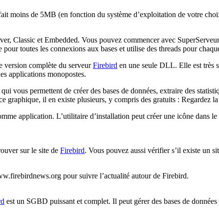
 fait moins de 5MB (en fonction du système d’exploitation de votre cho
Server, Classic et Embedded. Vous pouvez commencer avec SuperServeur
 pour toutes les connexions aux bases et utilise des threads pour chaqu
ne version complète du serveur
Firebird
en une seule DLL. Elle est très s
es applications monopostes.
qui vous permettent de créer des bases de données, extraire des statist
ce graphique, il en existe plusieurs, y compris des gratuits : Regardez la
mme application. L’utilitaire d’installation peut créer une icône dans 
ouver sur le site de
Firebird
. Vous pouvez aussi vérifier s’il existe un s
w.firebirdnews.org pour suivre l’actualité autour de Firebird.
rd
est un SGBD puissant et complet. Il peut gérer des bases de donnée