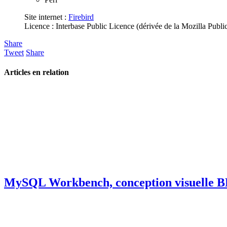
Site internet :
Firebird
Licence : Interbase Public Licence (dérivée de la Mozilla Publi
Share
Tweet
Share
Articles en relation
MySQL Workbench, conception visuelle 