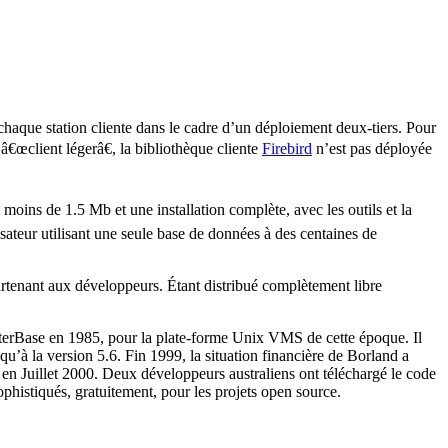
haque station cliente dans le cadre d’un déploiement deux-tiers. Pour
€œclient légerâ€, la bibliothèque cliente
Firebird
n’est pas déployée
 moins de 1.5 Mb et une installation complète, avec les outils et la
ateur utilisant une seule base de données à des centaines de
tenant aux développeurs. Étant distribué complètement libre
InterBase en 1985, pour la plate-forme Unix VMS de cette époque. Il
u’à la version 5.6. Fin 1999, la situation financière de Borland a
 en Juillet 2000. Deux développeurs australiens ont téléchargé le code
phistiqués, gratuitement, pour les projets open source.