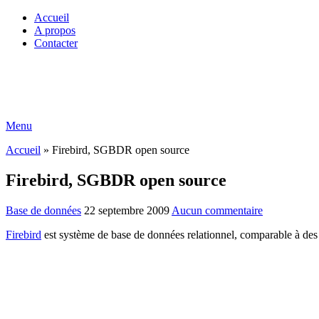
Accueil
A propos
Contacter
Menu
Accueil
»
Firebird, SGBDR open source
Firebird, SGBDR open source
Base de données
22 septembre 2009
Aucun commentaire
Firebird
est système de base de données relationnel, comparable à 