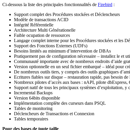
Ci-dessous la liste des principales fonctionnalités de
Firebird
:
Support complet des Procédures stockées et Déclencheurs
Modèle de transactions ACID
Intégrité Référentielle
Architecture Multi Générationelle
Faible ocupation de ressources
Langage complet interne pour les Procédures stockées et les 
Support des Fonctions Externes (UDFs)
Besoins limités au minimum d’intervention de DBAs
Pratiquement pas de configuration nécessaire – installez le et util
Communauté importante avec de nombreux endroits d’aide gratui
Version optionnelle en un seul fichier embarqué – idéal pour c
De nombreux outils tiers, y compris des outils graphiques d’amini
Ecritures fiables sur disque – restauration rapide, pas besoin de 
Nombreux pilotes d’accès aux bases : nAPI, pilote dbExpress,
Support natif de tous les principaux systèmes d’exploitation,
Incremental Backups
Version 64bits disponible
Implémentation complète des curseurs dans PSQL
Tables de monitoring
Déclencheurs de Transactions et Connexion
Tables temporaires
Pour des bases de toute taille