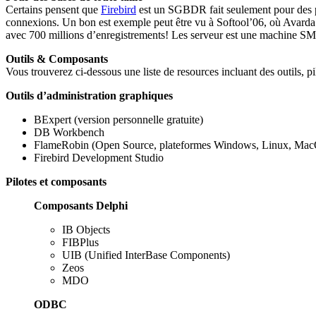
Certains pensent que
Firebird
est un SGBDR fait seulement pour des pe
connexions. Un bon est exemple peut être vu à Softool’06, où Avarda
avec 700 millions d’enregistrements! Les serveur est une machin
Outils & Composants
Vous trouverez ci-dessous une liste de resources incluant des outils, pil
Outils d’administration graphiques
BExpert (version personnelle gratuite)
DB Workbench
FlameRobin (Open Source, plateformes Windows, Linux, Ma
Firebird Development Studio
Pilotes et composants
Composants Delphi
IB Objects
FIBPlus
UIB (Unified InterBase Components)
Zeos
MDO
ODBC