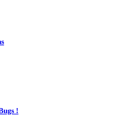
ns
Bugs !