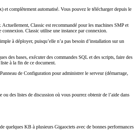
ix) et complètement automatisé. Vous pouvez le télécharger depuis le
. Actuellement, Classic est recommandé pour les machines SMP et
e connexion. Classic utilise une instance par connexion.
imple à déployer, puisqu’elle n’a pas besoin d’installation sur un
iques des bases, exécuter des commandes SQL et des scripts, faire des
 liste à la fin de ce document.
le Panneau de Configuration pour administrer le serveur (démarrage,
ite ou des listes de discussion où vous pourrez obtenir de l’aide dans
s de quelques KB à plusieurs Gigaoctets avec de bonnes performances