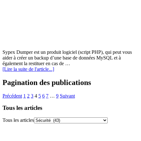
Sypex Dumper est un produit logiciel (script PHP), qui peut vous
aider à créer un backup d’une base de données MySQL et à
également la restituer en cas de …
[Lire la suite de l'article...]
Pagination des publications
Précédent
1
2
3
4
5
6
7
…
9
Suivant
Tous les articles
Tous les articles