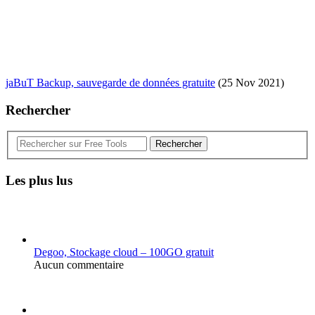
jaBuT Backup, sauvegarde de données gratuite
(25 Nov 2021)
Rechercher
Rechercher
Les plus lus
Degoo, Stockage cloud – 100GO gratuit
Aucun commentaire