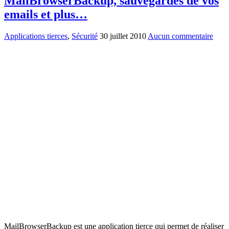
MailBrowserBackup, sauvegardes de vos
emails et plus…
Applications tierces
,
Sécurité
30 juillet 2010
Aucun commentaire
MailBrowserBackup est une application tierce qui permet de réaliser