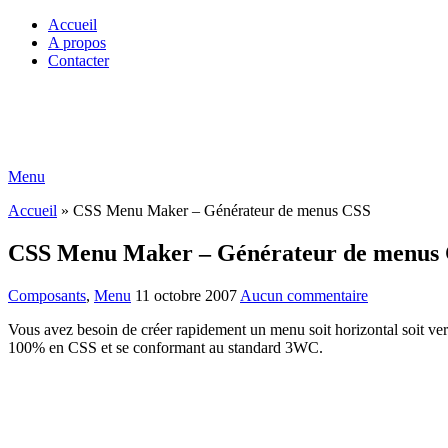
Accueil
A propos
Contacter
Menu
Accueil
»
CSS Menu Maker – Générateur de menus CSS
CSS Menu Maker – Générateur de menus
Composants
,
Menu
11 octobre 2007
Aucun commentaire
Vous avez besoin de créer rapidement un menu soit horizontal soit verti
100% en CSS et se conformant au standard 3WC.