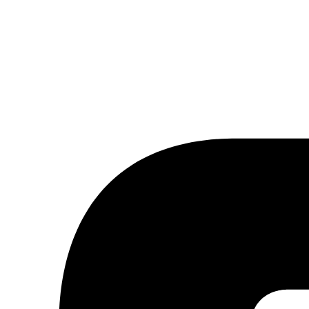
tter ou à notre flux RSS.