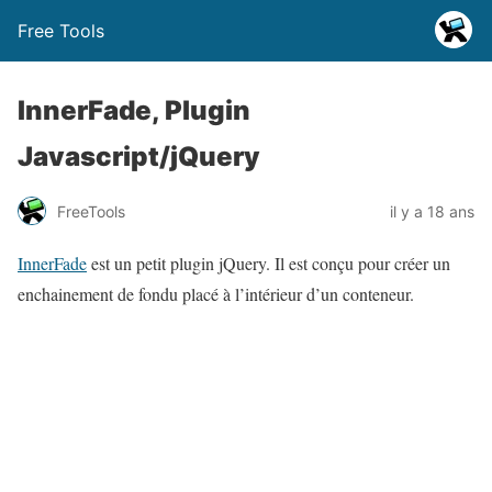
Free Tools
InnerFade, Plugin
Javascript/jQuery
FreeTools
il y a 18 ans
InnerFade
est un petit plugin jQuery. Il est conçu pour créer un
enchainement de fondu placé à l’intérieur d’un conteneur.