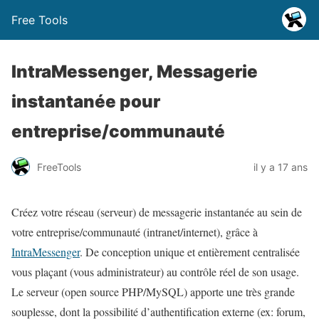
Free Tools
IntraMessenger, Messagerie
instantanée pour
entreprise/communauté
FreeTools
il y a 17 ans
Créez votre réseau (serveur) de messagerie instantanée au sein de
votre entreprise/communauté (intranet/internet), grâce à
IntraMessenger
. De conception unique et entièrement centralisée
vous plaçant (vous administrateur) au contrôle réel de son usage.
Le serveur (open source PHP/MySQL) apporte une très grande
souplesse, dont la possibilité d’authentification externe (ex: forum,