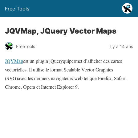
Free Tools
JQVMap, JQuery Vector Maps
FreeTools
il y a 14 ans
JQVMap
est un plugin jQueryquipermet d’afficher des cartes
vectorielles. Il utilise le format Scalable Vector Graphics
(SVG)avec les derniers navigateurs web tel que Firefox, Safari,
Chrome, Opera et Internet Explorer 9.