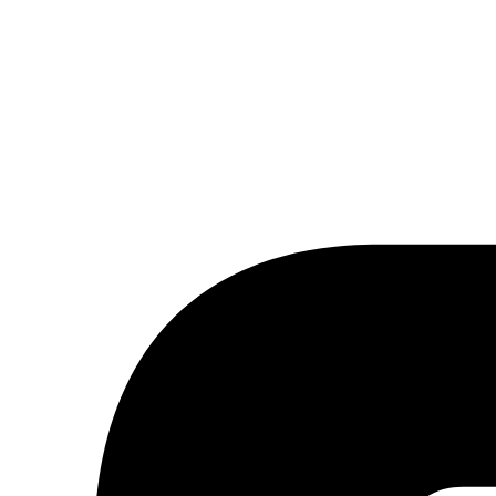
tter ou à notre flux RSS.