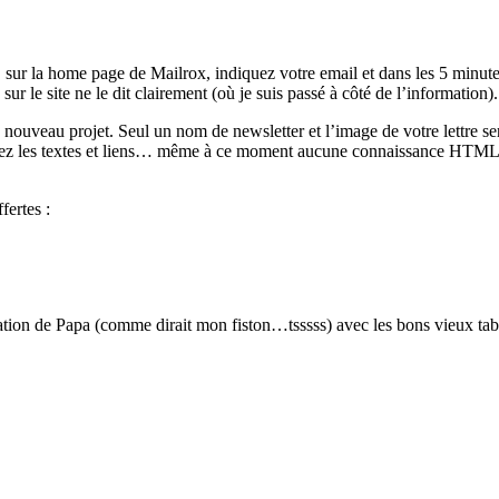
s, sur la home page de Mailrox, indiquez votre email et dans les 5 minutes
ur le site ne le dit clairement (où je suis passé à côté de l’information).
 nouveau projet. Seul un nom de newsletter et l’image de votre lettre
ndiquez les textes et liens… même à ce moment aucune connaissance HTML
fertes :
ation de Papa (comme dirait mon fiston…tsssss) avec les bons vieux tabl