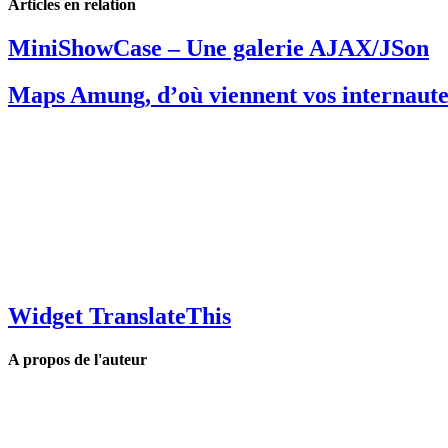
Articles en relation
MiniShowCase – Une galerie AJAX/JSon
Maps Amung, d’où viennent vos internaute
Widget TranslateThis
A propos de l'auteur