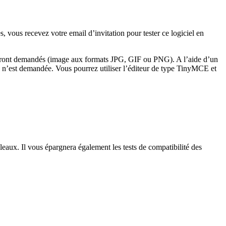
, vous recevez votre email d’invitation pour tester ce logiciel en
 seront demandés (image aux formats JPG, GIF ou PNG). A l’aide d’un
 n’est demandée. Vous pourrez utiliser l’éditeur de type TinyMCE et
eaux. Il vous épargnera également les tests de compatibilité des