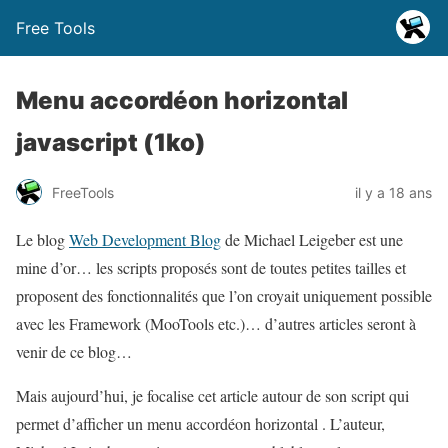
Free Tools
Menu accordéon horizontal
javascript (1ko)
FreeTools
il y a 18 ans
Le blog
Web Development Blog
de Michael Leigeber est une
mine d’or… les scripts proposés sont de toutes petites tailles et
proposent des fonctionnalités que l’on croyait uniquement possible
avec les Framework (MooTools etc.)… d’autres articles seront à
venir de ce blog…
Mais aujourd’hui, je focalise cet article autour de son script qui
permet d’afficher un menu accordéon horizontal . L’auteur,