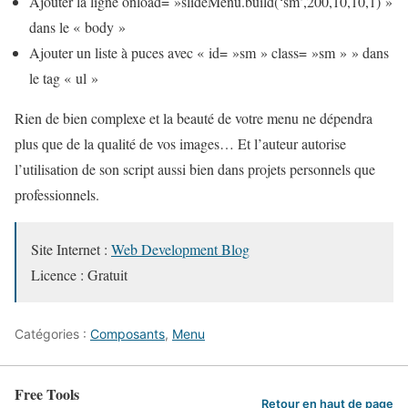
Ajouter la ligne onload= »slideMenu.build(‘sm’,200,10,10,1) »
dans le « body »
Ajouter un liste à puces avec « id= »sm » class= »sm » » dans
le tag « ul »
Rien de bien complexe et la beauté de votre menu ne dépendra
plus que de la qualité de vos images… Et l’auteur autorise
l’utilisation de son script aussi bien dans projets personnels que
professionnels.
Site Internet :
Web Development Blog
Licence : Gratuit
Catégories :
Composants
,
Menu
Free Tools
Retour en haut de page