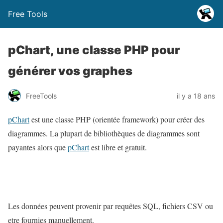
Free Tools
pChart, une classe PHP pour
générer vos graphes
FreeTools
il y a 18 ans
pChart
est une classe PHP (orientée framework) pour créer des
diagrammes. La plupart de bibliothèques de diagrammes sont
payantes alors que
pChart
est libre et gratuit.
Les données peuvent provenir par requêtes SQL, fichiers CSV ou
etre fournies manuellement.