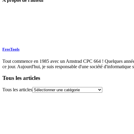
A propos de l'auteur
FreeTools
Tout commence en 1985 avec un Amstrad CPC 664 ! Quelques années plu
ce jour. Aujourd'hui, je suis responsable d'une société d'informatique s
Tous les articles
Tous les articles