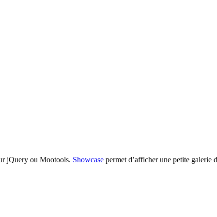
our jQuery ou Mootools.
Showcase
permet d’afficher une petite galerie 