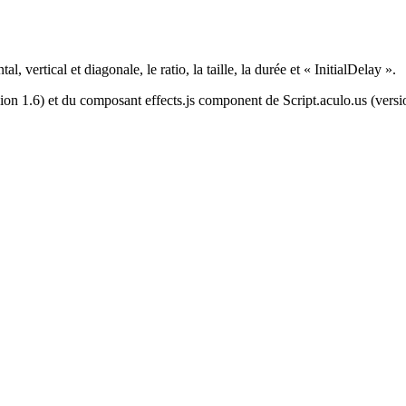
, vertical et diagonale, le ratio, la taille, la durée et « InitialDelay ».
on 1.6) et du composant effects.js component de Script.aculo.us (versi