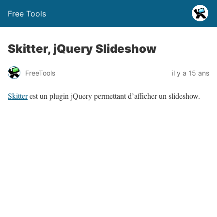
Free Tools
Skitter, jQuery Slideshow
FreeTools
il y a 15 ans
Skitter
est un plugin jQuery permettant d’afficher un slideshow.