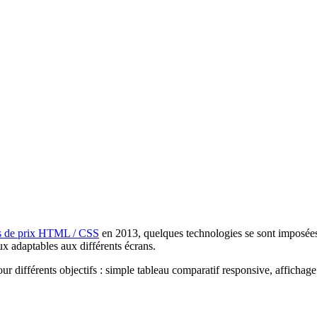
es de prix HTML / CSS
en 2013, quelques technologies se sont imposées 
ux adaptables aux différents écrans.
our différents objectifs : simple tableau comparatif responsive, affichag