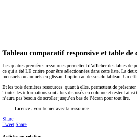
Tableau comparatif responsive et table de
Les quatres premières ressources permettent d’afficher des tables de pr
ce qui a été LE critère pour être sélectionnées dans cette liste. La de
mensuels ou annuels en glissant l’option au dessus du tableau. Un effet
Et les trois dernières ressources, quant à elles, permettent de présente
Toutes les informations sont alors disposés en colonne et restent ainsi 
n’aura pas besoin de scroller jusqu’en bas de l’écran pour tout lire.
Licence : voir fichier avec la ressource
Share
Tweet
Share
Articles en relation