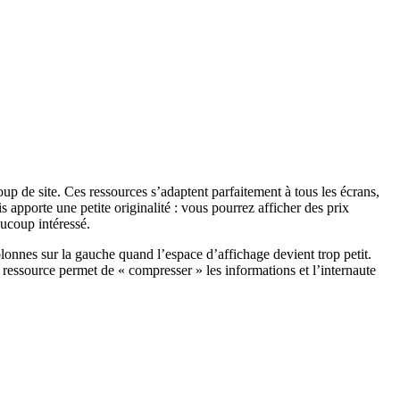
up de site. Ces ressources s’adaptent parfaitement à tous les écrans,
is apporte une petite originalité : vous pourrez afficher des prix
aucoup intéressé.
colonnes sur la gauche quand l’espace d’affichage devient trop petit.
re ressource permet de « compresser » les informations et l’internaute