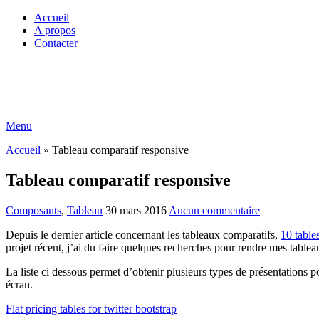
Accueil
A propos
Contacter
Menu
Accueil
»
Tableau comparatif responsive
Tableau comparatif responsive
Composants
,
Tableau
30 mars 2016
Aucun commentaire
Depuis le dernier article concernant les tableaux comparatifs,
10 tabl
projet récent, j’ai du faire quelques recherches pour rendre mes tablea
La liste ci dessous permet d’obtenir plusieurs types de présentations p
écran.
Flat pricing tables for twitter bootstrap