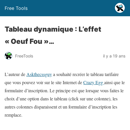
Free Tools
Tableau dynamique : L’effet
« Oeuf Fou »…
FreeTools
il y a 19 ans
L’auteur de
Askthecssguy
a souhaité recréer le tableau tarifaire
que vous pouvez voir sur le site Internet de
Crazy Egg
ainsi que le
formulaire d’inscription. Le principe est que lorsque vous faites le
choix d’une option dans le tableau (click sur une colonne), les
autres colonnes disparaissent et un formulaire d’inscription les
remplace.