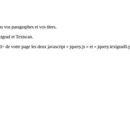
s vos paragraphes et vos titres.
tgrad et Textscan.
ad> de votre page les deux javascript « jquery.js » et « jquery.textgrad0.