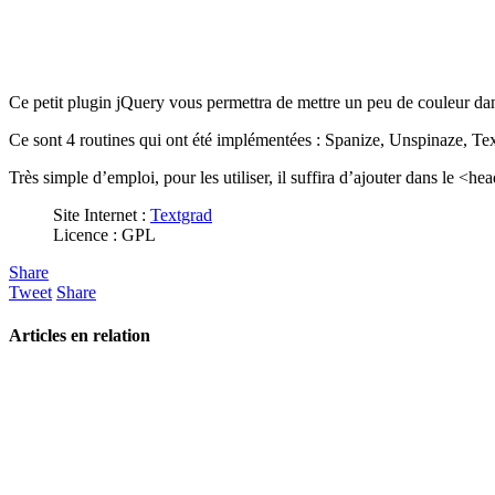
Ce petit plugin jQuery vous permettra de mettre un peu de couleur dan
Ce sont 4 routines qui ont été implémentées : Spanize, Unspinaze, Tex
Très simple d’emploi, pour les utiliser, il suffira d’ajouter dans le <he
Site Internet :
Textgrad
Licence : GPL
Share
Tweet
Share
Articles en relation