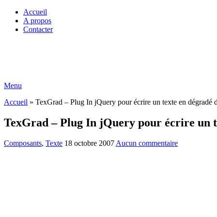
Accueil
A propos
Contacter
Menu
Accueil
»
TexGrad – Plug In jQuery pour écrire un texte en dégradé 
TexGrad – Plug In jQuery pour écrire un t
Composants
,
Texte
18 octobre 2007
Aucun commentaire