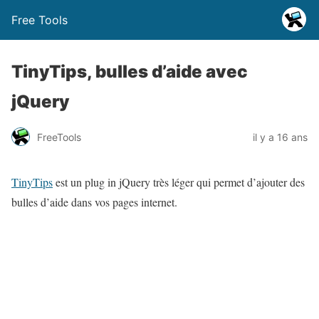
Free Tools
TinyTips, bulles d’aide avec
jQuery
FreeTools
il y a 16 ans
TinyTips
est un plug in jQuery très léger qui permet d’ajouter des
bulles d’aide dans vos pages internet.