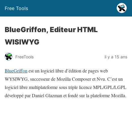
Free Tools
BlueGriffon, Editeur HTML
WISIWYG
FreeTools
il y a 15 ans
BlueGriffon
est un logiciel libre d’édition de pages web
WYSIWYG, successeur de Mozilla Composer et Nvu. C’est un
logiciel libre multiplateforme sous triple licence MPL/GPL/LGPL
développé par Daniel Glazman et fondé sur la plateforme Mozilla.