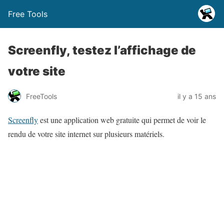
Free Tools
Screenfly, testez l’affichage de
votre site
FreeTools
il y a 15 ans
Screenfly
est une application web gratuite qui permet de voir le
rendu de votre site internet sur plusieurs matériels.