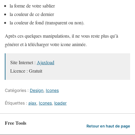
la forme de votre sablier
la couleur de ce dernier
la couleur de fond (transparent ou non).
Après ces quelques manipulations, il ne vous reste plus qu’à
générer et à télécharger votre icone animée.
Site Internet :
Ajaxload
Licence : Gratuit
Catégories :
Design
,
Icones
Étiquettes :
ajax
,
Icones
,
loader
Free Tools
Retour en haut de page