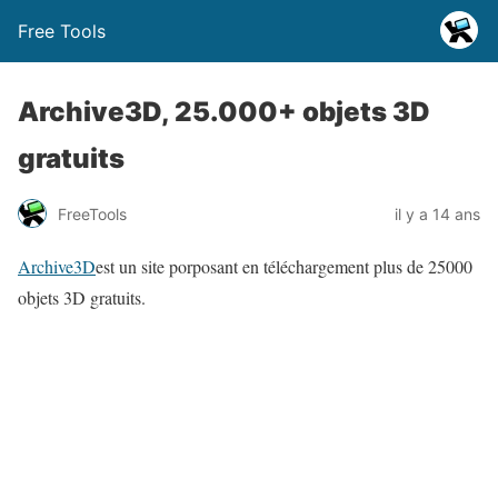
Free Tools
Archive3D, 25.000+ objets 3D
gratuits
FreeTools
il y a 14 ans
Archive3D
est un site porposant en téléchargement plus de 25000
objets 3D gratuits.