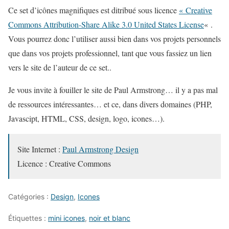
Ce set d’icônes magnifiques est ditribué sous licence
« Creative
Commons Attribution-Share Alike 3.0 United States License
« .
Vous pourrez donc l’utiliser aussi bien dans vos projets personnels
que dans vos projets professionnel, tant que vous fassiez un lien
vers le site de l’auteur de ce set..
Je vous invite à fouiller le site de Paul Armstrong… il y a pas mal
de ressources intéressantes… et ce, dans divers domaines (PHP,
Javascipt, HTML, CSS, design, logo, icones…).
Site Internet :
Paul Armstrong Design
Licence : Creative Commons
Catégories :
Design
,
Icones
Étiquettes :
mini icones
,
noir et blanc