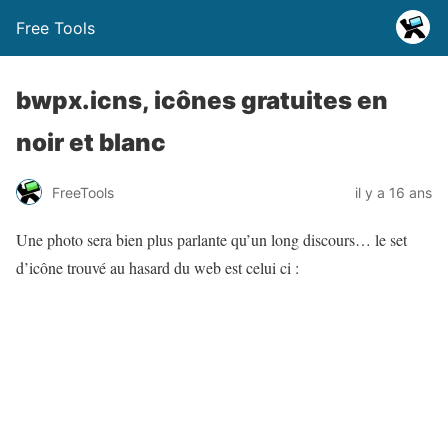
Free Tools
bwpx.icns, icônes gratuites en
noir et blanc
FreeTools
il y a 16 ans
Une photo sera bien plus parlante qu’un long discours… le set
d’icône trouvé au hasard du web est celui ci :