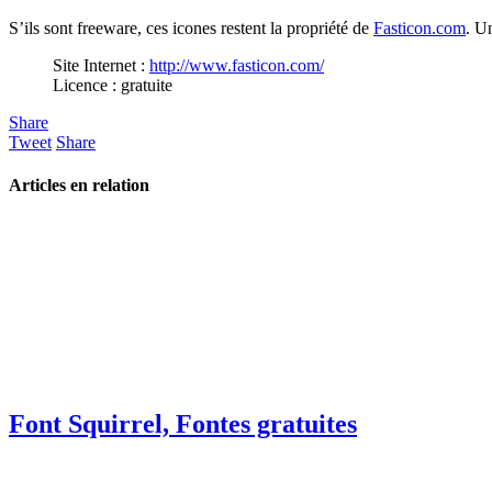
S’ils sont freeware, ces icones restent la propriété de
Fasticon.com
. Un
Site Internet :
http://www.fasticon.com/
Licence : gratuite
Share
Tweet
Share
Articles en relation
Font Squirrel, Fontes gratuites