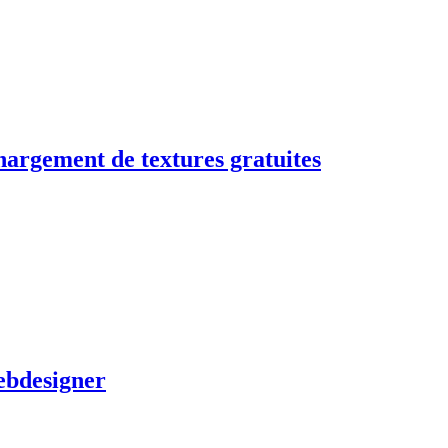
hargement de textures gratuites
ebdesigner