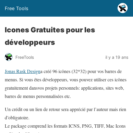
Free Tools
Icones Gratuites pour les
développeurs
FreeTools
il y a 19 ans
Jonas Rask Design
a créé 96 icônes (32*32) pour vos barres de
menus. Si vous êtes développeurs, vous pouvez utiliser ces icônes
gratuitement dansvos projets personnels: applications, sites web,
barres de menus personnalisées etc.
Un crédit ou un lien de retour sera apprécié par l’auteur mais rien
d’obligatoire.
Le package comprend les formats ICNS, PNG, TIFF, Mac Icons