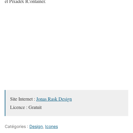
et Pixadex IContainer.
Site Internet :
Jonas Rask Design
Licence : Gratuit
Catégories :
Design
,
Icones