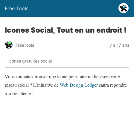
Free Tools
Icones Social, Tout en un endroit !
FreeTools
il y a 17 ans
icones gratuites social
Vous souhaitez trouver une icone pour faire un lien vers votre
réseau social ? L’initiative de
Web Design Ledger
saura répondre
à votre attente !