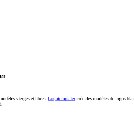
er
modèles vierges et libres.
Logotemplater
crée des modèles de logos blanc
).