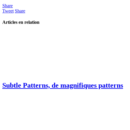
Share
Tweet
Share
Articles en relation
Subtle Patterns, de magnifiques patterns