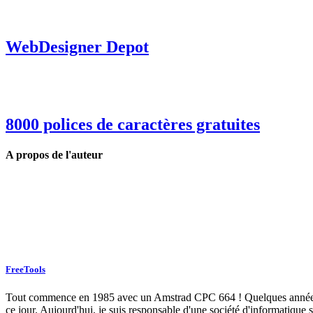
WebDesigner Depot
8000 polices de caractères gratuites
A propos de l'auteur
FreeTools
Tout commence en 1985 avec un Amstrad CPC 664 ! Quelques années plu
ce jour. Aujourd'hui, je suis responsable d'une société d'informatique s