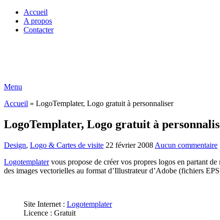
Accueil
A propos
Contacter
Menu
Accueil
»
LogoTemplater, Logo gratuit à personnaliser
LogoTemplater, Logo gratuit à personnalis
Design
,
Logo & Cartes de visite
22 février 2008
Aucun commentaire
Logotemplater
vous propose de créer vos propres logos en partant de 
des images vectorielles au format d’Illustrateur d’Adobe (fichiers EPS
Site Internet :
Logotemplater
Licence : Gratuit