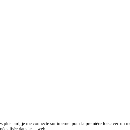
s tard, je me connecte sur internet pour la première fois avec un mod
pécialisée dans le.... web.