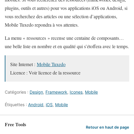
plugins, outils et autres) pour vos applications iOS ou Android, si
vous recherchez des articles ou une sélection d’applications,
Mobile Tuxedo repondra à vos attentes.
La menu « ressources » recense une centaine de composants…
une belle liste en nombre et en qualité qui s’étoffera avec le temps.
Site Internet :
Mobile Tuxedo
Licence : Voir licence de la ressource
Catégories :
Design
,
Framework
,
Icones
,
Mobile
Étiquettes :
Android
,
iOS
,
Mobile
Free Tools
Retour en haut de page