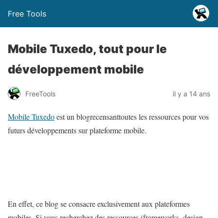
Free Tools
Mobile Tuxedo, tout pour le
développement mobile
FreeTools
il y a 14 ans
Mobile Tuxedo
est un blogrecensanttoutes les ressources pour vos
futurs développements sur plateforme mobile.
En effet, ce blog se consacre exclusivement aux plateformes
mobiles. Si vous recherchez des ressources (frameworks, design,