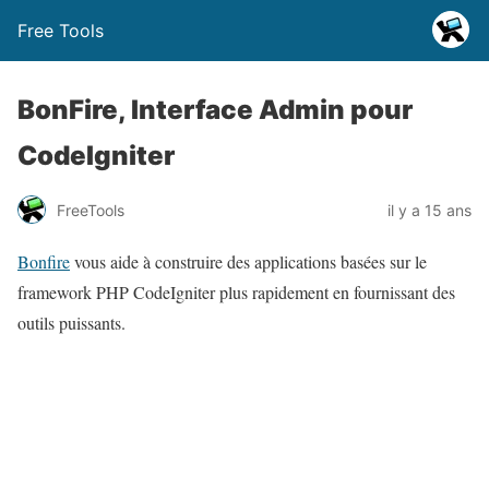
Free Tools
BonFire, Interface Admin pour
CodeIgniter
FreeTools
il y a 15 ans
Bonfire
vous aide à construire des applications basées sur le
framework PHP CodeIgniter plus rapidement en fournissant des
outils puissants.