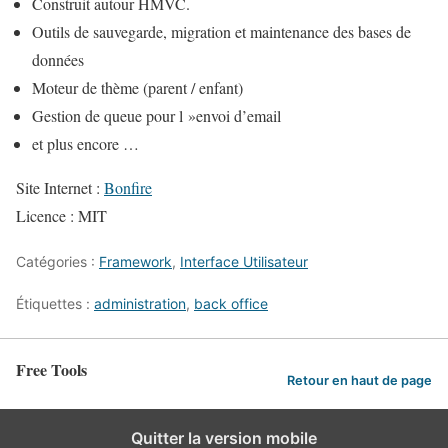
Construit autour HMVC.
Outils de sauvegarde, migration et maintenance des bases de
données
Moteur de thème (parent / enfant)
Gestion de queue pour l »envoi d’email
et plus encore …
Site Internet :
Bonfire
Licence : MIT
Catégories :
Framework
,
Interface Utilisateur
Étiquettes :
administration
,
back office
Free Tools
Retour en haut de page
Quitter la version mobile