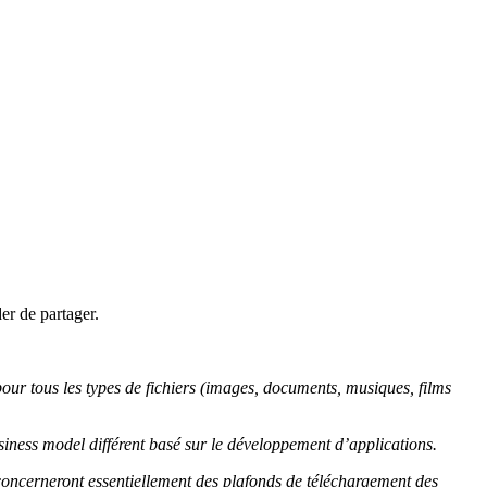
er de partager.
 pour tous les types de fichiers (images, documents, musiques, films
usiness model différent basé sur le développement d’applications.
 concerneront essentiellement des plafonds de téléchargement des