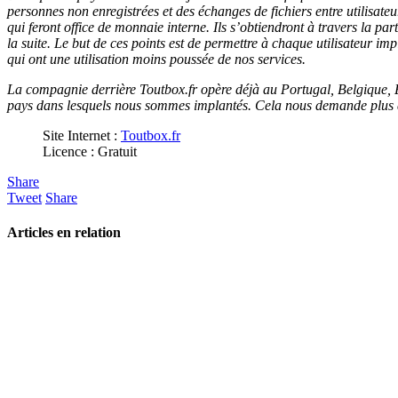
personnes non enregistrées et des échanges de fichiers entre utilisateu
qui feront office de monnaie interne. Ils s’obtiendront à travers la par
la suite. Le but de ces points est de permettre à chaque utilisateur im
qui ont une utilisation moins poussée de nos services.
La compagnie derrière Toutbox.fr opère déjà au Portugal, Belgique, Es
pays dans lesquels nous sommes implantés. Cela nous demande plus de 
Site Internet :
Toutbox.fr
Licence : Gratuit
Share
Tweet
Share
Articles en relation