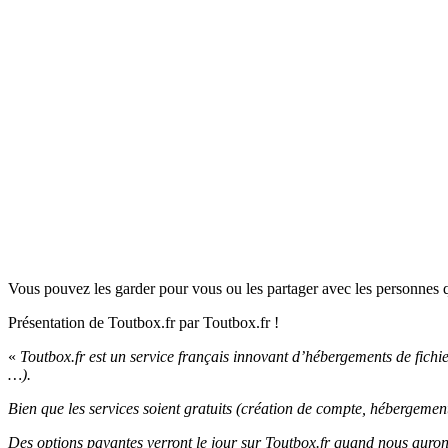
Vous pouvez les garder pour vous ou les partager avec les personnes q
Présentation de Toutbox.fr par Toutbox.fr !
«
Toutbox.fr est un service français innovant d’hébergements de fichier
…).
Bien que les services soient gratuits (création de compte, hébergement
Des options payantes verront le jour sur Toutbox.fr quand nous auron