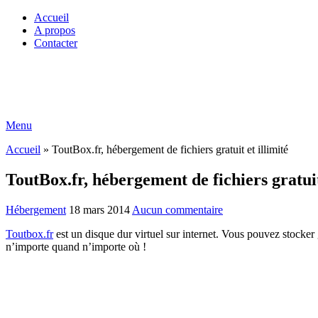
Accueil
A propos
Contacter
Menu
Accueil
»
ToutBox.fr, hébergement de fichiers gratuit et illimité
ToutBox.fr, hébergement de fichiers gratuit
Hébergement
18 mars 2014
Aucun commentaire
Toutbox.fr
est un disque dur virtuel sur internet. Vous pouvez stocker
n’importe quand n’importe où !