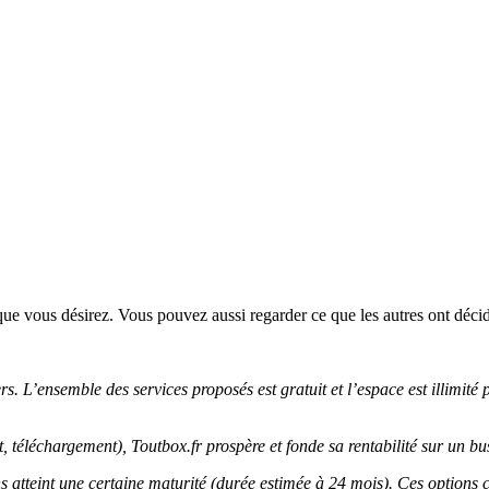
ue vous désirez. Vous pouvez aussi regarder ce que les autres ont décid
s. L’ensemble des services proposés est gratuit et l’espace est illimité
, téléchargement), Toutbox.fr prospère et fonde sa rentabilité sur un b
s atteint une certaine maturité (durée estimée à 24 mois). Ces options