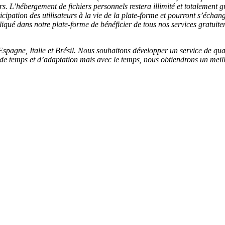
rs. L’hébergement de fichiers personnels restera illimité et totalement 
ticipation des utilisateurs à la vie de la plate-forme et pourront s’écha
pliqué dans notre plate-forme de bénéficier de tous nos services gratuitem
pagne, Italie et Brésil. Nous souhaitons développer un service de quali
temps et d’adaptation mais avec le temps, nous obtiendrons un meilleu