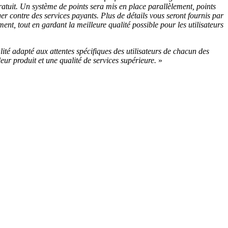
gratuit. Un système de points sera mis en place parallèlement, points
nger contre des services payants. Plus de détails vous seront fournis par
ent, tout en gardant la meilleure qualité possible pour les utilisateurs
té adapté aux attentes spécifiques des utilisateurs de chacun des
r produit et une qualité de services supérieure.
»