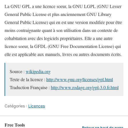
La GNU GPL a une licence soeur, la GNU LGPL (GNU Lesser
General Public License et plus anciennement GNU Library
General Public License) qui en est une version modifiée pour être
moins contraignante quant à son utilisation dans un contexte de
cohabitation avec des logiciels propriétaires. Elle a une autre
licence soeur, la GFDL (GNU Free Documentation License) qui
elle est applicable aux manuels, livres ou autres documents écrits.
Source :
wikipedia.org
Texte de la licence :
http://www.gnu.org/licenses/gpl.html
Traduction Française :
http://www.rodage.org/gpl-3.0.fr.html
Catégories :
Licences
Free Tools
Retour en haut de page