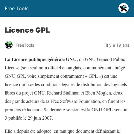
Free Tools
Licence GPL
FreeTools
il y a 19 ans
La Licence publique générale GNU,
ou GNU General Public
License (son seul nom officiel en anglais, communément abrégé
GNU GPL voire simplement couramment « GPL ») est une
licence qui fixe les conditions légales de distribution des logiciels
libres du projet GNU. Richard Stallman et Eben Moglen, deux
des grands acteurs de la Free Software Foundation, en furent les
premiers rédacteurs. Sa dernière version est la GNU GPL version
3 publiée le 29 juin 2007.
Elle a depuis été adoptée, en tant que document définissant le