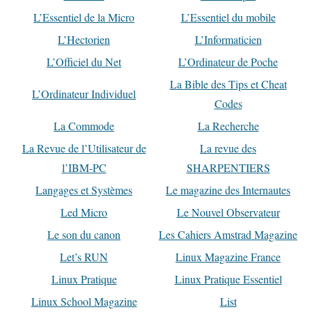
L’Essentiel de la Micro
L’Essentiel du mobile
L’Hectorien
L’Informaticien
L’Officiel du Net
L’Ordinateur de Poche
La Bible des Tips et Cheat
L’Ordinateur Individuel
Codes
La Commode
La Recherche
La Revue de l’Utilisateur de
La revue des
l’IBM-PC
SHARPENTIERS
Langages et Systèmes
Le magazine des Internautes
Led Micro
Le Nouvel Observateur
Le son du canon
Les Cahiers Amstrad Magazine
Let’s RUN
Linux Magazine France
Linux Pratique
Linux Pratique Essentiel
Linux School Magazine
List