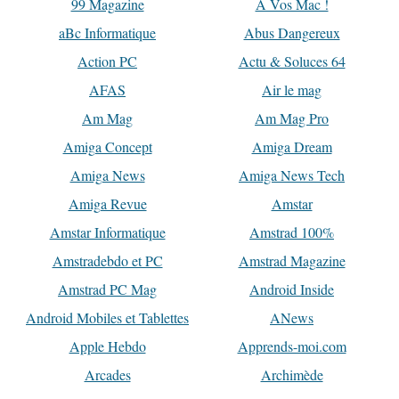
99 Magazine
A Vos Mac !
aBc Informatique
Abus Dangereux
Action PC
Actu & Soluces 64
AFAS
Air le mag
Am Mag
Am Mag Pro
Amiga Concept
Amiga Dream
Amiga News
Amiga News Tech
Amiga Revue
Amstar
Amstar Informatique
Amstrad 100%
Amstradebdo et PC
Amstrad Magazine
Amstrad PC Mag
Android Inside
Android Mobiles et Tablettes
ANews
Apple Hebdo
Apprends-moi.com
Arcades
Archimède