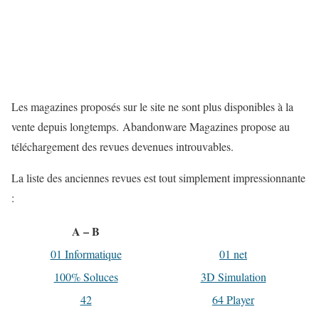
Les magazines proposés sur le site ne sont plus disponibles à la
vente depuis longtemps. Abandonware Magazines propose au
téléchargement des revues devenues introuvables.
La liste des anciennes revues est tout simplement impressionnante
:
A – B
01 Informatique
01 net
100% Soluces
3D Simulation
42
64 Player