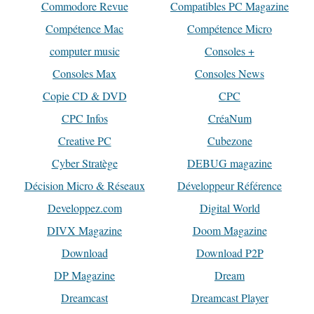
Commodore Revue
Compatibles PC Magazine
Compétence Mac
Compétence Micro
computer music
Consoles +
Consoles Max
Consoles News
Copie CD & DVD
CPC
CPC Infos
CréaNum
Creative PC
Cubezone
Cyber Stratège
DEBUG magazine
Décision Micro & Réseaux
Développeur Référence
Developpez.com
Digital World
DIVX Magazine
Doom Magazine
Download
Download P2P
DP Magazine
Dream
Dreamcast
Dreamcast Player