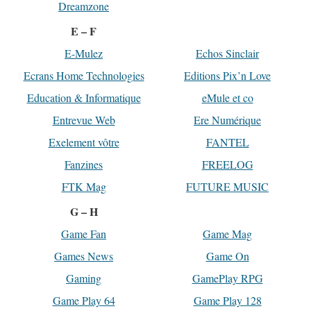
Dreamzone
E – F
E-Mulez
Echos Sinclair
Ecrans Home Technologies
Editions Pix’n Love
Education & Informatique
eMule et co
Entrevue Web
Ere Numérique
Exelement vôtre
FANTEL
Fanzines
FREELOG
FTK Mag
FUTURE MUSIC
G – H
Game Fan
Game Mag
Games News
Game On
Gaming
GamePlay RPG
Game Play 64
Game Play 128