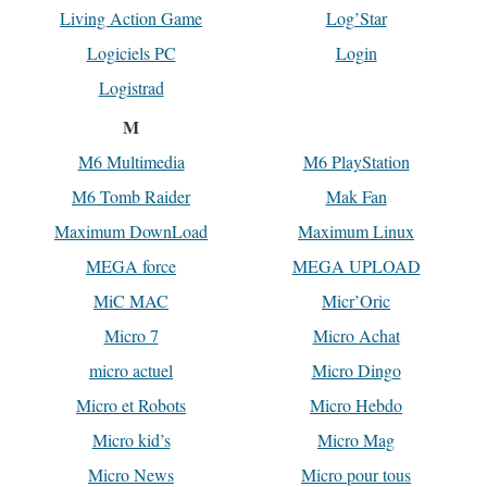
Living Action Game
Log’Star
Logiciels PC
Login
Logistrad
M
M6 Multimedia
M6 PlayStation
M6 Tomb Raider
Mak Fan
Maximum DownLoad
Maximum Linux
MEGA force
MEGA UPLOAD
MiC MAC
Micr’Oric
Micro 7
Micro Achat
micro actuel
Micro Dingo
Micro et Robots
Micro Hebdo
Micro kid’s
Micro Mag
Micro News
Micro pour tous