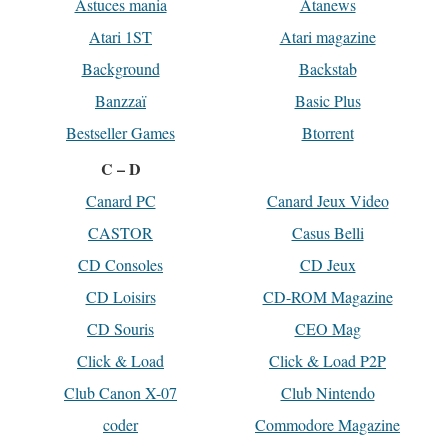
Astuces mania
Atanews
Atari 1ST
Atari magazine
Background
Backstab
Banzzaï
Basic Plus
Bestseller Games
Btorrent
C – D
Canard PC
Canard Jeux Video
CASTOR
Casus Belli
CD Consoles
CD Jeux
CD Loisirs
CD-ROM Magazine
CD Souris
CEO Mag
Click & Load
Click & Load P2P
Club Canon X-07
Club Nintendo
coder
Commodore Magazine