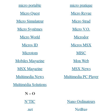
micro portable
micro pratique
Micro Quest
Micro Revue
Micro Simulateur
Micro Strad
Micro Systèmes
Micro V.O.
Micro World
Microdor
Micros ID
Micros MSX
Microtom
MISC
Mobiles Magazine
Mon Web
MSX Magazine
MSX News
Multimedia News
Multimedia PC Player
Multimédia Solutions
N – O
N’TIC
Nano Ordinateurs
.net
NetBug