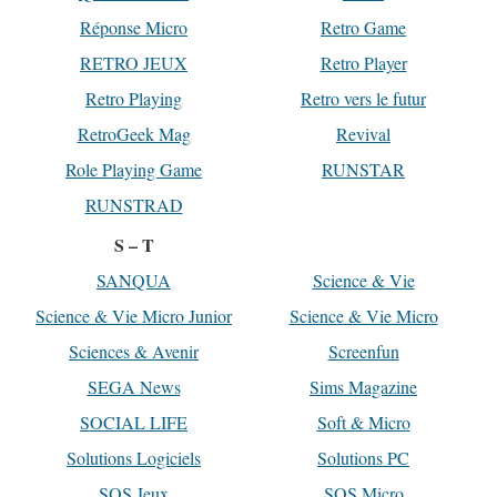
Réponse Micro
Retro Game
RETRO JEUX
Retro Player
Retro Playing
Retro vers le futur
RetroGeek Mag
Revival
Role Playing Game
RUNSTAR
RUNSTRAD
S – T
SANQUA
Science & Vie
Science & Vie Micro Junior
Science & Vie Micro
Sciences & Avenir
Screenfun
SEGA News
Sims Magazine
SOCIAL LIFE
Soft & Micro
Solutions Logiciels
Solutions PC
SOS Jeux
SOS Micro