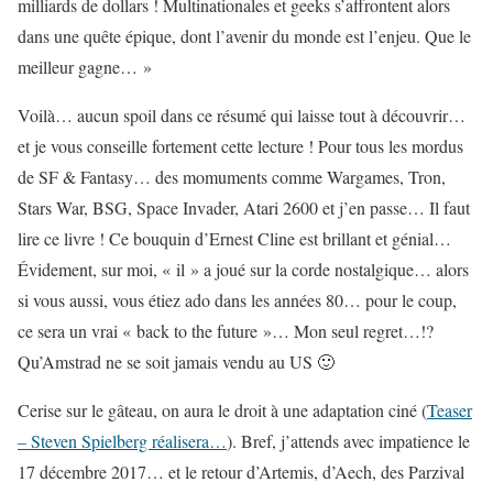
milliards de dollars ! Multinationales et geeks s’affrontent alors
dans une quête épique, dont l’avenir du monde est l’enjeu. Que le
meilleur gagne… »
Voilà… aucun spoil dans ce résumé qui laisse tout à découvrir…
et je vous conseille fortement cette lecture ! Pour tous les mordus
de SF & Fantasy… des momuments comme Wargames, Tron,
Stars War, BSG, Space Invader, Atari 2600 et j’en passe… Il faut
lire ce livre ! Ce bouquin d’Ernest Cline est brillant et génial…
Évidement, sur moi, « il » a joué sur la corde nostalgique… alors
si vous aussi, vous étiez ado dans les années 80… pour le coup,
ce sera un vrai « back to the future »… Mon seul regret…!?
Qu’Amstrad ne se soit jamais vendu au US 🙂
Cerise sur le gâteau, on aura le droit à une adaptation ciné (
Teaser
– Steven Spielberg réalisera…
). Bref, j’attends avec impatience le
17 décembre 2017… et le retour d’Artemis, d’Aech, des Parzival