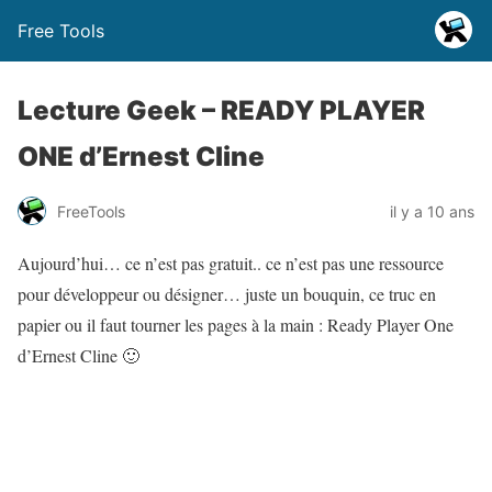
Free Tools
Lecture Geek – READY PLAYER
ONE d’Ernest Cline
FreeTools
il y a 10 ans
Aujourd’hui… ce n’est pas gratuit.. ce n’est pas une ressource
pour développeur ou désigner… juste un bouquin, ce truc en
papier ou il faut tourner les pages à la main : Ready Player One
d’Ernest Cline 🙂