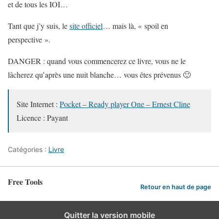
et de tous les IOI…
Tant que j’y suis, le
site officiel
… mais là, « spoil en
perspective ».
DANGER : quand vous commencerez ce livre, vous ne le
lâcherez qu’après une nuit blanche… vous êtes prévenus 🙂
Site Internet :
Pocket – Ready player One – Ernest Cline
Licence : Payant
Catégories :
Livre
Free Tools
Retour en haut de page
Quitter la version mobile