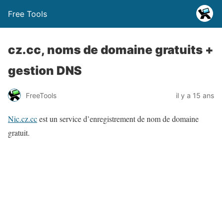
Free Tools
cz.cc, noms de domaine gratuits +
gestion DNS
FreeTools
il y a 15 ans
Nic.cz.cc
est un service d’enregistrement de nom de domaine
gratuit.