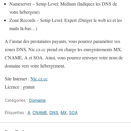
Nameserver – Setup Level: Medium (Indiquez les DNS de
votre hébergeur)
Zone Records – Setup Level: Expert (Diriger le web ici et les
mails là-bas…)
A l’instar des prestataires payants, vous pourrez paramétrer vos
zones DNS. Nic.cz.cc prend en charge les enregistrements MX,
CNAME, A et SOA. Ainsi, vous pourrez renvoyer votre nom de
domaine vers votre hébergement.
Site Internet :
Nic.cz.cc
Licence : gratuit
Catégories :
Domaine
Étiquettes :
A
,
CNAME
,
DNS
,
MX
,
SOA