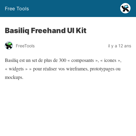
Free Tools
Basiliq Freehand UI Kit
FreeTools
il y a 12 ans
Basiliq est un set de plus de 300 « composants », « icones »,
« widgets » » pour réaliser vos wireframes, prototypages ou
mockups.