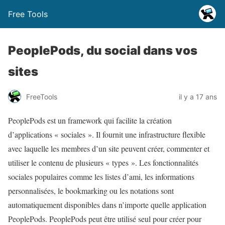
Free Tools
PeoplePods, du social dans vos
sites
FreeTools
il y a 17 ans
PeoplePods est un framework qui facilite la création
d’applications « sociales ». Il fournit une infrastructure flexible
avec laquelle les membres d’un site peuvent créer, commenter et
utiliser le contenu de plusieurs « types ». Les fonctionnalités
sociales populaires comme les listes d’ami, les informations
personnalisées, le bookmarking ou les notations sont
automatiquement disponibles dans n’importe quelle application
PeoplePods. PeoplePods peut être utilisé seul pour créer pour