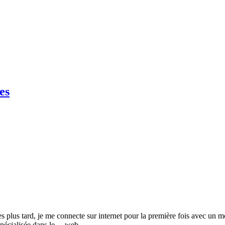
es
s tard, je me connecte sur internet pour la première fois avec un mod
pécialisée dans le.... web.