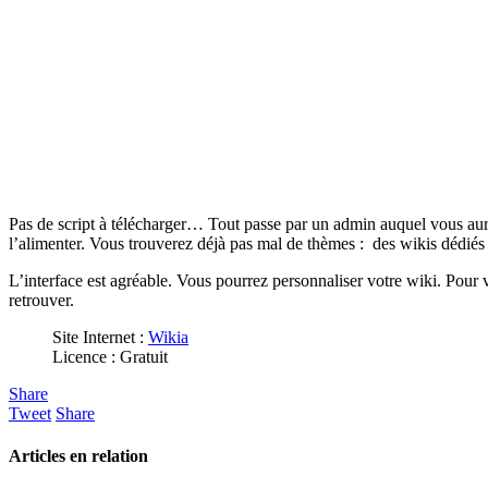
Pas de script à télécharger… Tout passe par un admin auquel vous aurez
l’alimenter. Vous trouverez déjà pas mal de thèmes : des wikis dédiés 
L’interface est agréable. Vous pourrez personnaliser votre wiki. Pour v
retrouver.
Site Internet :
Wikia
Licence : Gratuit
Share
Tweet
Share
Articles en relation