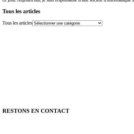
Tous les articles
Tous les articles
RESTONS EN CONTACT
FREE TOOLS vous propose 3 articles hebdomadaires.
Pour ne rien rater, abonnez-vous à nos réseaux sociaux, à notre newsle