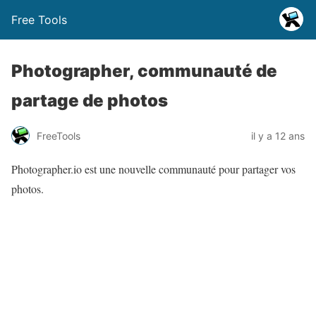
Free Tools
Photographer, communauté de
partage de photos
FreeTools
il y a 12 ans
Photographer.io est une nouvelle communauté pour partager vos
photos.