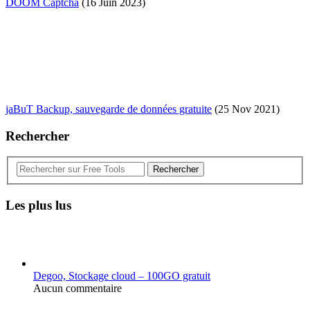
DOOM Captcha
(16 Juin 2023)
jaBuT Backup, sauvegarde de données gratuite
(25 Nov 2021)
Rechercher
Rechercher
Les plus lus
Degoo, Stockage cloud – 100GO gratuit
Aucun commentaire