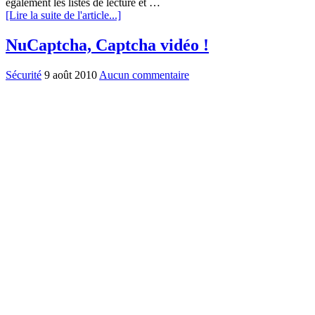
également les listes de lecture et …
[Lire la suite de l'article...]
NuCaptcha, Captcha vidéo !
Sécurité
9 août 2010
Aucun commentaire