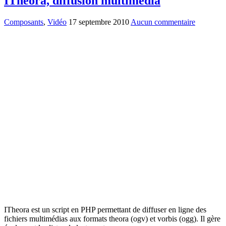
ITheora, diffusion multimédia
Composants
,
Vidéo
17 septembre 2010
Aucun commentaire
ITheora est un script en PHP permettant de diffuser en ligne des
fichiers multimédias aux formats theora (ogv) et vorbis (ogg). Il gère