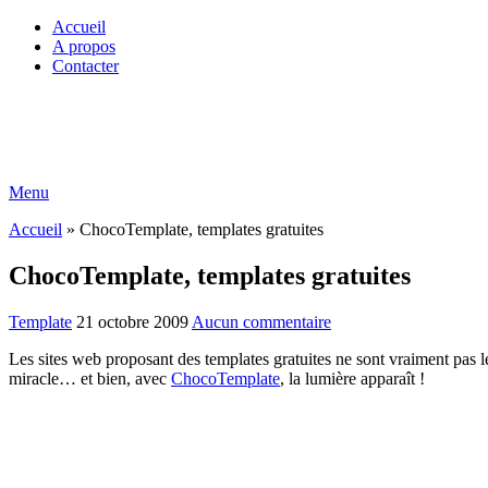
Accueil
A propos
Contacter
Menu
Accueil
»
ChocoTemplate, templates gratuites
ChocoTemplate, templates gratuites
Template
21 octobre 2009
Aucun commentaire
Les sites web proposant des templates gratuites ne sont vraiment pas l
miracle… et bien, avec
ChocoTemplate
, la lumière apparaît !