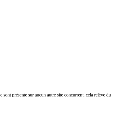
 sont présente sur aucun autre site concurrent, cela relève du