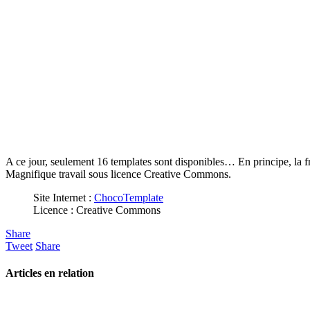
A ce jour, seulement 16 templates sont disponibles… En principe, la f
Magnifique travail sous licence Creative Commons.
Site Internet :
ChocoTemplate
Licence : Creative Commons
Share
Tweet
Share
Articles en relation