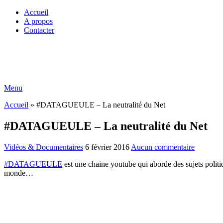
Accueil
A propos
Contacter
Menu
Accueil
»
#DATAGUEULE – La neutralité du Net
#DATAGUEULE – La neutralité du Net
Vidéos & Documentaires
6 février 2016
Aucun commentaire
#DATAGUEULE
est une chaine youtube qui aborde des sujets politi
monde…