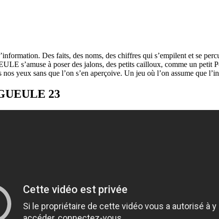
ormation. Des faits, des noms, des chiffres qui s’empilent et se percut
ULE s’amuse à poser des jalons, des petits cailloux, comme un petit Po
os yeux sans que l’on s’en aperçoive. Un jeu où l’on assume que l’inc
TAGUEULE 23