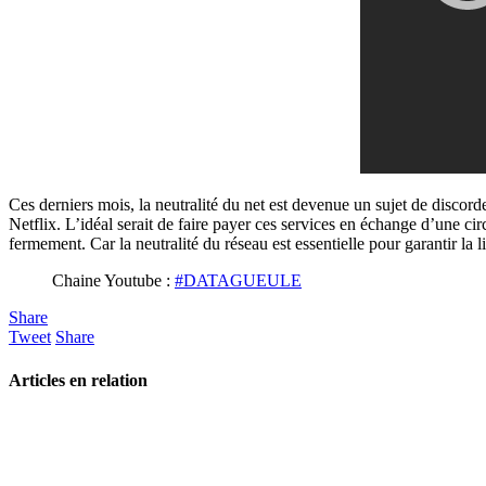
Ces derniers mois, la neutralité du net est devenue un sujet de discord
Netflix. L’idéal serait de faire payer ces services en échange d’une circ
fermement. Car la neutralité du réseau est essentielle pour garantir la 
Chaine Youtube :
#DATAGUEULE
Share
Tweet
Share
Articles en relation