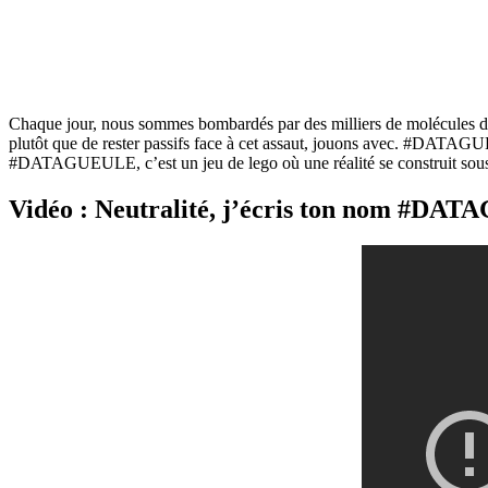
Chaque jour, nous sommes bombardés par des milliers de molécules d’inf
plutôt que de rester passifs face à cet assaut, jouons avec. #DATAGUE
#DATAGUEULE, c’est un jeu de lego où une réalité se construit sous n
Vidéo : Neutralité, j’écris ton nom #DA