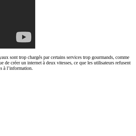
s tuyaux sont trop chargés par certains services trop gourmands, comme
e de créer un internet à deux vitesses, ce que les utilisateurs refusent
s à l’information.