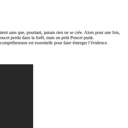
ent sans que, pourtant, jamais rien ne se crée. Alors pour une fois,
ucet perdu dans la forêt, mais un petit Poucet punk.
ompréhension est essentielle pour faire émerger l’évidence.