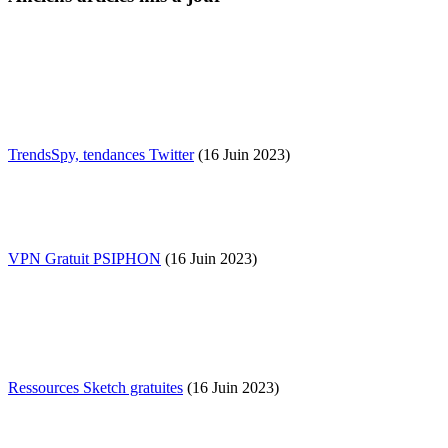
TrendsSpy, tendances Twitter
(16 Juin 2023)
VPN Gratuit PSIPHON
(16 Juin 2023)
Ressources Sketch gratuites
(16 Juin 2023)