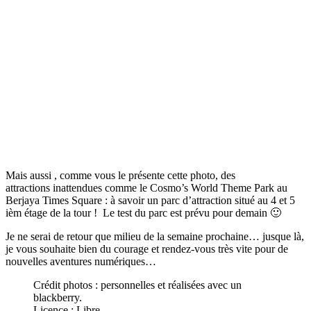
Mais aussi , comme vous le présente cette photo, des
attractions inattendues comme le Cosmo’s World Theme Park au
Berjaya Times Square : à savoir un parc d’attraction situé au 4 et 5
ièm étage de la tour ! Le test du parc est prévu pour demain 🙂
Je ne serai de retour que milieu de la semaine prochaine… jusque là,
je vous souhaite bien du courage et rendez-vous très vite pour de
nouvelles aventures numériques…
Crédit photos : personnelles et réalisées avec un
blackberry.
Licence : Libre