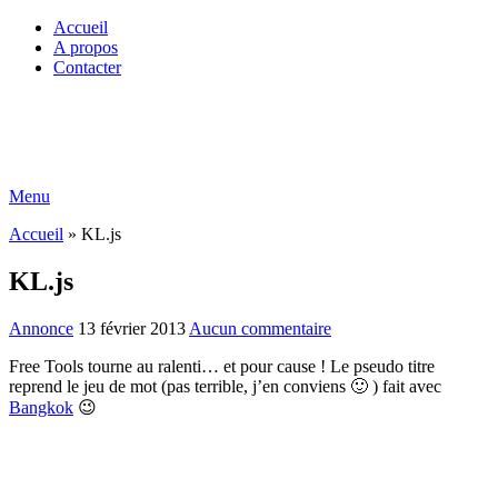
Accueil
A propos
Contacter
Menu
Accueil
»
KL.js
KL.js
Annonce
13 février 2013
Aucun commentaire
Free Tools tourne au ralenti… et pour cause ! Le pseudo titre
reprend le jeu de mot (pas terrible, j’en conviens 🙂 ) fait avec
Bangkok
😉