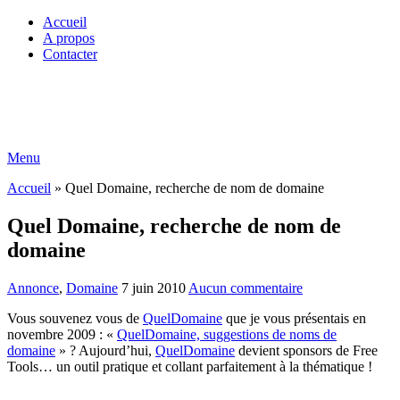
Accueil
A propos
Contacter
Menu
Accueil
»
Quel Domaine, recherche de nom de domaine
Quel Domaine, recherche de nom de
domaine
Annonce
,
Domaine
7 juin 2010
Aucun commentaire
Vous souvenez vous de
QuelDomaine
que je vous présentais en
novembre 2009 : «
QuelDomaine, suggestions de noms de
domaine
» ? Aujourd’hui,
QuelDomaine
devient sponsors de Free
Tools… un outil pratique et collant parfaitement à la thématique !