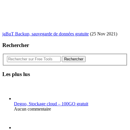
jaBuT Backup, sauvegarde de données gratuite
(25 Nov 2021)
Rechercher
Rechercher
Les plus lus
Degoo, Stockage cloud – 100GO gratuit
Aucun commentaire