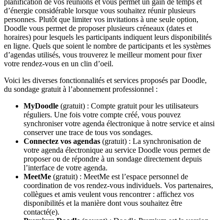
planification de vos réunions et vous permet un gain de temps et
d’énergie considérable lorsque vous souhaitez réunir plusieurs
personnes. Plutôt que limiter vos invitations à une seule option,
Doodle vous permet de proposer plusieurs créneaux (dates et
horaires) pour lesquels les participants indiquent leurs disponibilités
en ligne. Quels que soient le nombre de participants et les systèmes
d’agendas utilisés, vous trouverez le meilleur moment pour fixer
votre rendez-vous en un clin d’oeil.
Voici les diverses fonctionnalités et services proposés par Doodle,
du sondage gratuit à l’abonnement professionnel :
MyDoodle
(gratuit) : Compte gratuit pour les utilisateurs
réguliers. Une fois votre compte créé, vous pouvez
synchroniser votre agenda électronique à notre service et ainsi
conserver une trace de tous vos sondages.
Connectez vos agendas
(gratuit) : La synchronisation de
votre agenda électronique au service Doodle vous permet de
proposer ou de répondre à un sondage directement depuis
l’interface de votre agenda.
MeetMe
(gratuit) : MeetMe est l’espace personnel de
coordination de vos rendez-vous individuels. Vos partenaires,
collègues et amis veulent vous rencontrer : affichez vos
disponibilités et la manière dont vous souhaitez être
contacté(e).