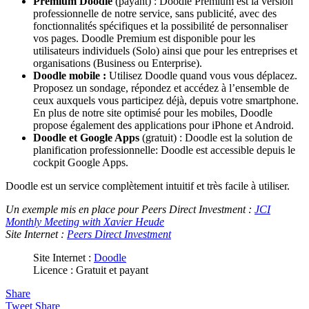
Premium Doodle
(payant) : Doodle Premium est la version
professionnelle de notre service, sans publicité, avec des
fonctionnalités spécifiques et la possibilité de personnaliser
vos pages. Doodle Premium est disponible pour les
utilisateurs individuels (Solo) ainsi que pour les entreprises et
organisations (Business ou Enterprise).
Doodle mobile :
Utilisez Doodle quand vous vous déplacez.
Proposez un sondage, répondez et accédez à l’ensemble de
ceux auxquels vous participez déjà, depuis votre smartphone.
En plus de notre site optimisé pour les mobiles, Doodle
propose également des applications pour iPhone et Android.
Doodle et Google Apps
(gratuit) : Doodle est la solution de
planification professionnelle: Doodle est accessible depuis le
cockpit Google Apps.
Doodle est un service complètement intuitif et très facile à utiliser.
Un exemple mis en place pour Peers Direct Investment :
JCI
Monthly Meeting with Xavier Heude
Site Internet :
Peers Direct Investment
Site Internet :
Doodle
Licence : Gratuit et payant
Share
Tweet
Share