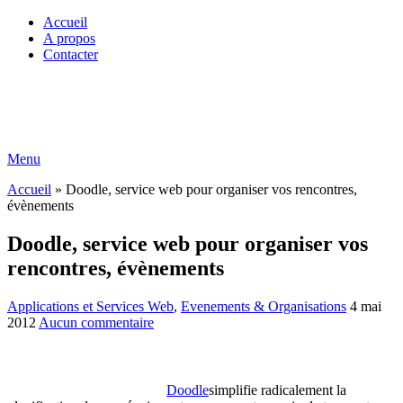
Accueil
A propos
Contacter
Menu
Accueil
»
Doodle, service web pour organiser vos rencontres,
évènements
Doodle, service web pour organiser vos
rencontres, évènements
Applications et Services Web
,
Evenements & Organisations
4 mai
2012
Aucun commentaire
Doodle
simplifie radicalement la