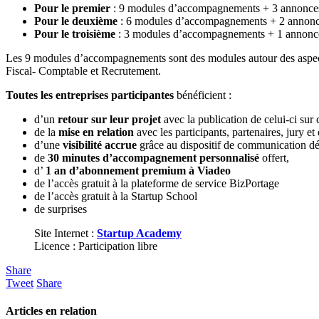
Pour le premier
: 9 modules d’accompagnements + 3 annonces
Pour le deuxième
: 6 modules d’accompagnements + 2 annonce
Pour le troisième
: 3 modules d’accompagnements + 1 annonce
Les 9 modules d’accompagnements sont des modules autour des aspects
Fiscal- Comptable et Recrutement.
Toutes les entreprises participantes
bénéficient :
d’un
retour sur leur projet
avec la publication de celui-ci sur 
de la
mise en relation
avec les participants, partenaires, jury 
d’une
visibilité accrue
grâce au dispositif de communication dép
de
30 minutes d’accompagnement personnalisé
offert,
d’
1 an d’abonnement premium à Viadeo
de l’accès gratuit à la plateforme de service BizPortage
de l’accès gratuit à la Startup School
de surprises
Site Internet :
Startup Academy
Licence : Participation libre
Share
Tweet
Share
Articles en relation