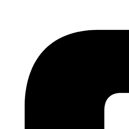
tter ou à notre flux RSS.