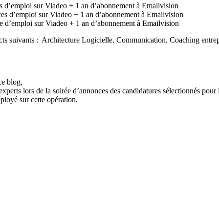
 d’emploi sur Viadeo + 1 an d’abonnement à Emailvision
s d’emploi sur Viadeo + 1 an d’abonnement à Emailvision
 d’emploi sur Viadeo + 1 an d’abonnement à Emailvision
 suivants : Architecture Logicielle, Communication, Coaching entrepre
ce blog,
et experts lors de la soirée d’annonces des candidatures sélectionnés po
loyé sur cette opération,