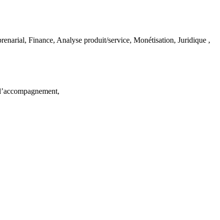
narial, Finance, Analyse produit/service, Monétisation, Juridique ,
ur l’accompagnement,