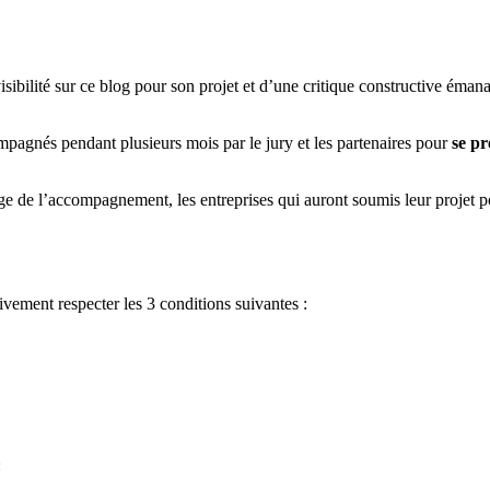
visibilité sur ce blog pour son projet et d’une critique constructive éma
compagnés pendant plusieurs mois par le jury et les partenaires pour
se p
age de l’accompagnement, les entreprises qui auront soumis leur projet p
tivement respecter les 3 conditions suivantes :
: