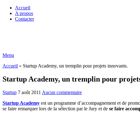
Accueil
A propos
Contacter
Menu
Accueil
»
Startup Academy, un tremplin pour projets innovants.
Startup Academy, un tremplin pour projets
Startup
7 août 2011
Aucun commentaire
Startup Academy
est un programme d’accompagnement et de promot
se faire remarquer lors de la sélection par le Jury et de
se faire accom