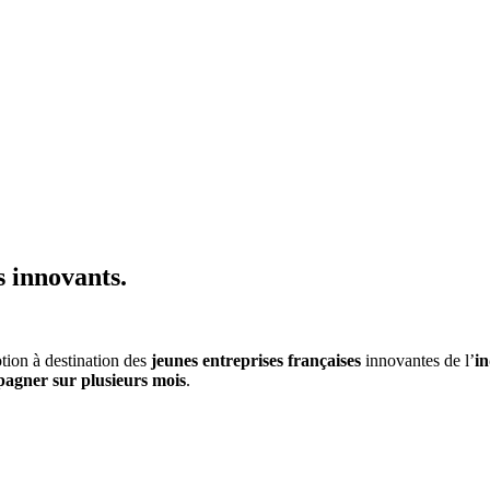
 innovants.
ion à destination des
jeunes entreprises françaises
innovantes de l’
in
pagner sur plusieurs mois
.