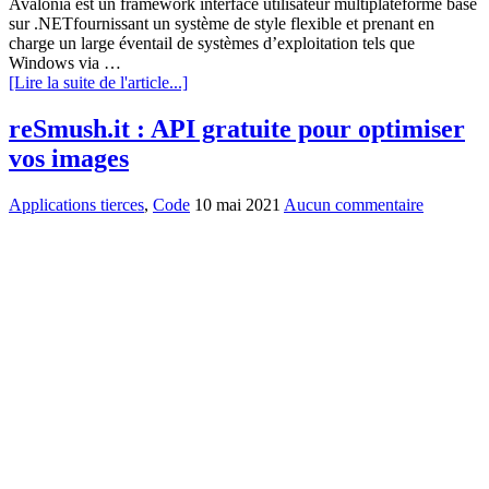
Avalonia est un framework interface utilisateur multiplateforme basé
sur .NETfournissant un système de style flexible et prenant en
charge un large éventail de systèmes d’exploitation tels que
Windows via …
[Lire la suite de l'article...]
reSmush.it : API gratuite pour optimiser
vos images
Applications tierces
,
Code
10 mai 2021
Aucun commentaire