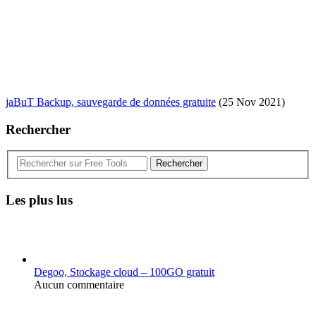
jaBuT Backup, sauvegarde de données gratuite
(25 Nov 2021)
Rechercher
Rechercher
Les plus lus
Degoo, Stockage cloud – 100GO gratuit
Aucun commentaire