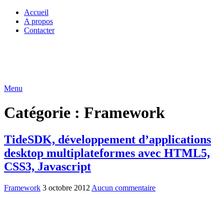
Accueil
A propos
Contacter
Menu
Catégorie :
Framework
TideSDK, développement d’applications
desktop multiplateformes avec HTML5,
CSS3, Javascript
Framework
3 octobre 2012
Aucun commentaire