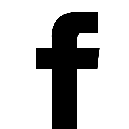
SOUTENEZ FREE TOOLS, ABONNEZ-VOUS!