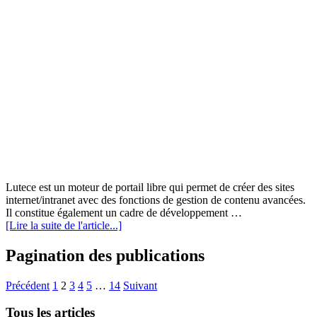
Lutece est un moteur de portail libre qui permet de créer des sites
internet/intranet avec des fonctions de gestion de contenu avancées.
Il constitue également un cadre de développement …
[Lire la suite de l'article...]
Pagination des publications
Précédent
1
2
3
4
5
…
14
Suivant
Tous les articles