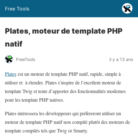
Free Tools
Plates, moteur de template PHP
natif
FreeTools
il y a 13 ans
Plates
est un moteur de template PHP natif, rapide, simple à
utiliser et à étendre. Plates s’inspire de l’excellent moteur de
template Twig et tente d’apporter des fonctionnalités modernes
pour les template PHP natives.
Plates intéressera les développeurs qui préfereront utiliser un
moteur de template PHP natif non compilé plutôt des moteurs de
template compilés tels que Twig or Smarty.